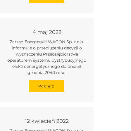
4 maj 2022
Zarząd Energetyki WAGON Sp. z o.o.
informuje o przedłużeniu decyzji o
wyznaczeniu Przedsiębiorstwa
operatorem systemu dystrybucyjnego
elektroenergetycznego do dnia 31
grudnia 2040 roku.
Pobierz
12 kwiecień 2022
Zarząd Energetyki WAGON Sp. z o.o.