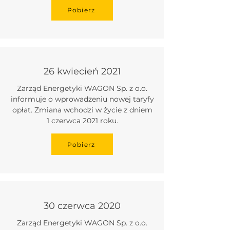
Pobierz
26 kwiecień 2021
Zarząd Energetyki WAGON Sp. z o.o.
informuje o wprowadzeniu nowej taryfy
opłat. Zmiana wchodzi w życie z dniem
1 czerwca 2021 roku.
Pobierz
30 czerwca 2020
Zarząd Energetyki WAGON Sp. z o.o.